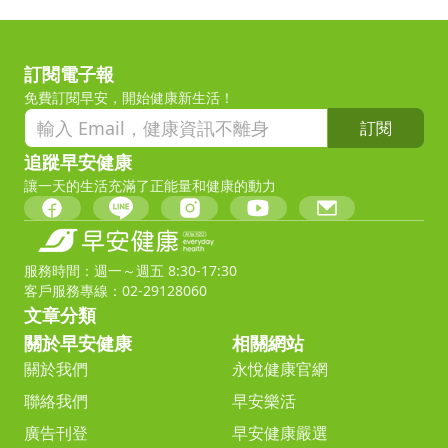
訂閱電子報
免費訂閱早安，開始健康新生活！
訂閱
追蹤早安健康
讓一天的生活充滿了正能量和健康的動力
服務時間：週一～週五 8:30-17:30
客戶服務專線：02-29128060
文章分類
關於早安健康
相關網站
關於我們
永悅健康官網
聯絡我們
早安樂活
廣告刊登
早安健康嚴選