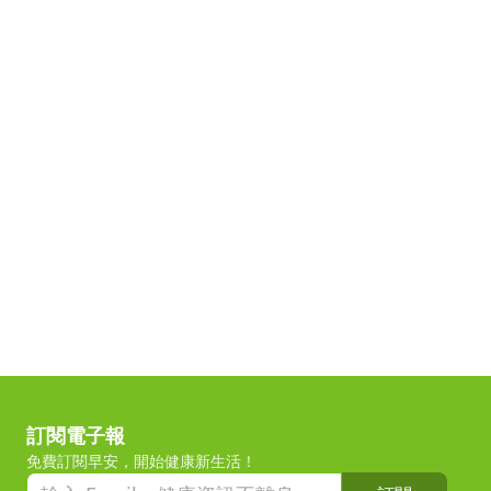
訂閱電子報
免費訂閱早安，開始健康新生活！