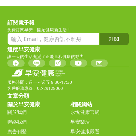
訂閱電子報
免費訂閱早安，開始健康新生活！
訂閱
追蹤早安健康
讓一天的生活充滿了正能量和健康的動力
服務時間：週一～週五 8:30-17:30
客戶服務專線：02-29128060
文章分類
關於早安健康
相關網站
關於我們
永悅健康官網
聯絡我們
早安樂活
廣告刊登
早安健康嚴選