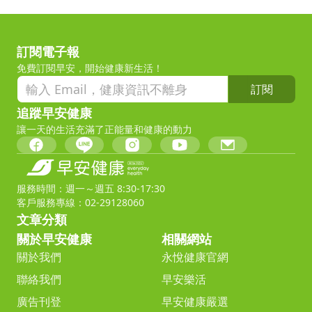
訂閱電子報
免費訂閱早安，開始健康新生活！
訂閱
追蹤早安健康
讓一天的生活充滿了正能量和健康的動力
服務時間：週一～週五 8:30-17:30
客戶服務專線：02-29128060
文章分類
關於早安健康
相關網站
關於我們
永悅健康官網
聯絡我們
早安樂活
廣告刊登
早安健康嚴選