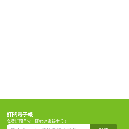
訂閱電子報
免費訂閱早安，開始健康新生活！