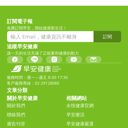
訂閱電子報
免費訂閱早安，開始健康新生活！
訂閱
追蹤早安健康
讓一天的生活充滿了正能量和健康的動力
服務時間：週一～週五 8:30-17:30
客戶服務專線：02-29128060
文章分類
關於早安健康
相關網站
關於我們
永悅健康官網
聯絡我們
早安樂活
廣告刊登
早安健康嚴選