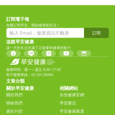
訂閱電子報
免費訂閱早安，開始健康新生活！
訂閱
追蹤早安健康
讓一天的生活充滿了正能量和健康的動力
服務時間：週一～週五 8:30-17:30
客戶服務專線：02-29128060
文章分類
關於早安健康
相關網站
關於我們
永悅健康官網
聯絡我們
早安樂活
廣告刊登
早安健康嚴選