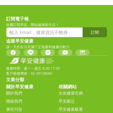
訂閱電子報
免費訂閱早安，開始健康新生活！
訂閱
追蹤早安健康
讓一天的生活充滿了正能量和健康的動力
服務時間：週一～週五 8:30-17:30
客戶服務專線：02-29128060
文章分類
關於早安健康
相關網站
關於我們
永悅健康官網
聯絡我們
早安樂活
廣告刊登
早安健康嚴選