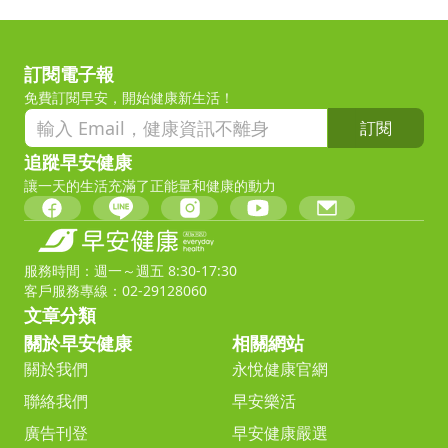
訂閱電子報
免費訂閱早安，開始健康新生活！
訂閱
追蹤早安健康
讓一天的生活充滿了正能量和健康的動力
服務時間：週一～週五 8:30-17:30
客戶服務專線：02-29128060
文章分類
關於早安健康
相關網站
關於我們
永悅健康官網
聯絡我們
早安樂活
廣告刊登
早安健康嚴選