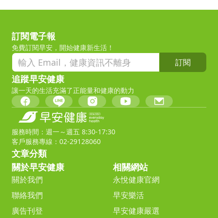
訂閱電子報
免費訂閱早安，開始健康新生活！
訂閱
追蹤早安健康
讓一天的生活充滿了正能量和健康的動力
服務時間：週一～週五 8:30-17:30
客戶服務專線：02-29128060
文章分類
關於早安健康
相關網站
關於我們
永悅健康官網
聯絡我們
早安樂活
廣告刊登
早安健康嚴選