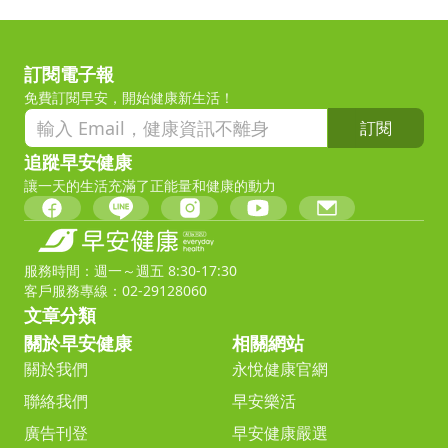
訂閱電子報
免費訂閱早安，開始健康新生活！
訂閱
追蹤早安健康
讓一天的生活充滿了正能量和健康的動力
服務時間：週一～週五 8:30-17:30
客戶服務專線：02-29128060
文章分類
關於早安健康
相關網站
關於我們
永悅健康官網
聯絡我們
早安樂活
廣告刊登
早安健康嚴選