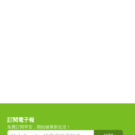
訂閱電子報
免費訂閱早安，開始健康新生活！