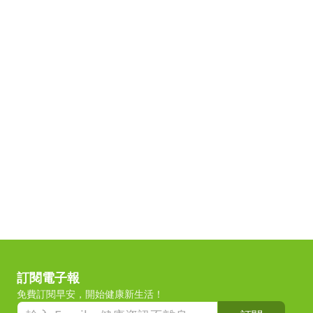
訂閱電子報
免費訂閱早安，開始健康新生活！