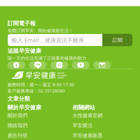
訂閱電子報
免費訂閱早安，開始健康新生活！
訂閱
追蹤早安健康
讓一天的生活充滿了正能量和健康的動力
服務時間：週一～週五 8:30-17:30
客戶服務專線：02-29128060
文章分類
關於早安健康
相關網站
關於我們
永悅健康官網
聯絡我們
早安樂活
廣告刊登
早安健康嚴選