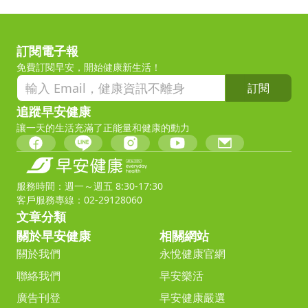
訂閱電子報
免費訂閱早安，開始健康新生活！
訂閱
追蹤早安健康
讓一天的生活充滿了正能量和健康的動力
服務時間：週一～週五 8:30-17:30
客戶服務專線：02-29128060
文章分類
關於早安健康
相關網站
關於我們
永悅健康官網
聯絡我們
早安樂活
廣告刊登
早安健康嚴選