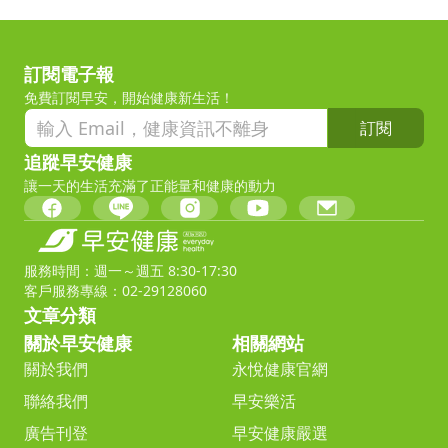
訂閱電子報
免費訂閱早安，開始健康新生活！
訂閱
追蹤早安健康
讓一天的生活充滿了正能量和健康的動力
服務時間：週一～週五 8:30-17:30
客戶服務專線：02-29128060
文章分類
關於早安健康
相關網站
關於我們
永悅健康官網
聯絡我們
早安樂活
廣告刊登
早安健康嚴選