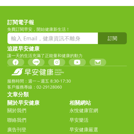
訂閱電子報
免費訂閱早安，開始健康新生活！
訂閱
追蹤早安健康
讓一天的生活充滿了正能量和健康的動力
服務時間：週一～週五 8:30-17:30
客戶服務專線：02-29128060
文章分類
關於早安健康
相關網站
關於我們
永悅健康官網
聯絡我們
早安樂活
廣告刊登
早安健康嚴選