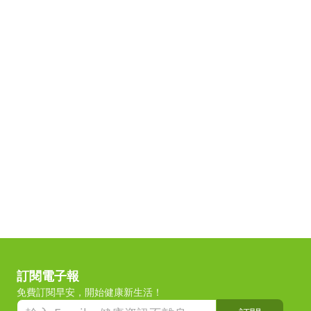
訂閱電子報
免費訂閱早安，開始健康新生活！