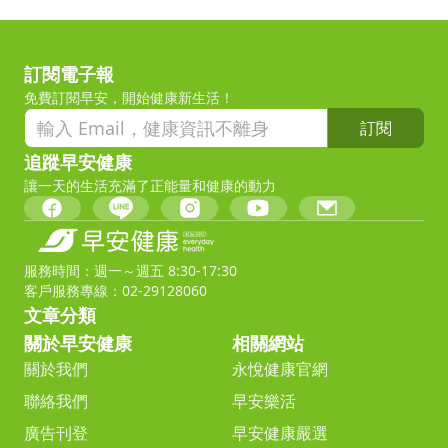
訂閱電子報
免費訂閱早安，開始健康新生活！
訂閱
追蹤早安健康
讓一天的生活充滿了正能量和健康的動力
服務時間：週一～週五 8:30-17:30
客戶服務專線：02-29128060
文章分類
關於早安健康
相關網站
關於我們
永悅健康官網
聯絡我們
早安樂活
廣告刊登
早安健康嚴選