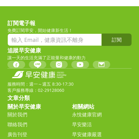
訂閱電子報
免費訂閱早安，開始健康新生活！
訂閱
追蹤早安健康
讓一天的生活充滿了正能量和健康的動力
服務時間：週一～週五 8:30-17:30
客戶服務專線：02-29128060
文章分類
關於早安健康
相關網站
關於我們
永悅健康官網
聯絡我們
早安樂活
廣告刊登
早安健康嚴選