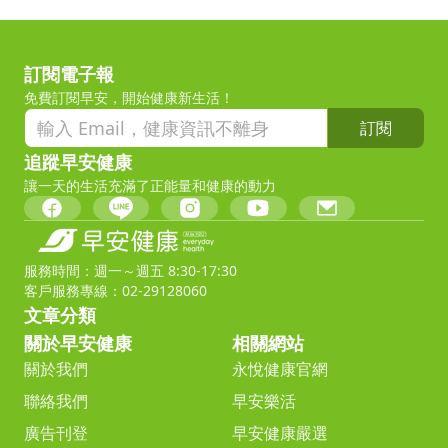
訂閱電子報
免費訂閱早安，開始健康新生活！
訂閱
追蹤早安健康
讓一天的生活充滿了正能量和健康的動力
服務時間：週一～週五 8:30-17:30
客戶服務專線：02-29128060
文章分類
關於早安健康
相關網站
關於我們
永悅健康官網
聯絡我們
早安樂活
廣告刊登
早安健康嚴選