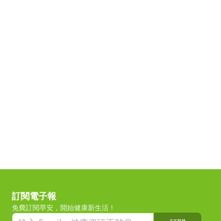
訂閱電子報
免費訂閱早安，開始健康新生活！