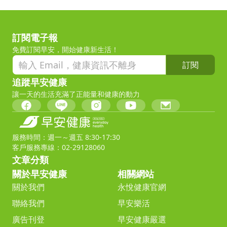
訂閱電子報
免費訂閱早安，開始健康新生活！
訂閱
追蹤早安健康
讓一天的生活充滿了正能量和健康的動力
服務時間：週一～週五 8:30-17:30
客戶服務專線：02-29128060
文章分類
關於早安健康
相關網站
關於我們
永悅健康官網
聯絡我們
早安樂活
廣告刊登
早安健康嚴選