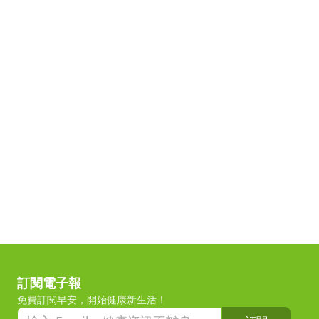
訂閱電子報
免費訂閱早安，開始健康新生活！