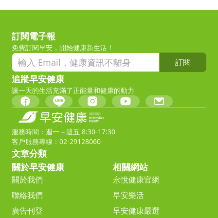
訂閱電子報
免費訂閱早安，開始健康新生活！
訂閱
追蹤早安健康
讓一天的生活充滿了正能量和健康的動力
服務時間：週一～週五 8:30-17:30
客戶服務專線：02-29128060
文章分類
關於早安健康
相關網站
關於我們
永悅健康官網
聯絡我們
早安樂活
廣告刊登
早安健康嚴選