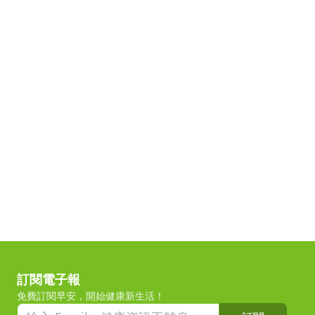
訂閱電子報
免費訂閱早安，開始健康新生活！