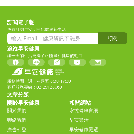
訂閱電子報
免費訂閱早安，開始健康新生活！
訂閱
追蹤早安健康
讓一天的生活充滿了正能量和健康的動力
服務時間：週一～週五 8:30-17:30
客戶服務專線：02-29128060
文章分類
關於早安健康
相關網站
關於我們
永悅健康官網
聯絡我們
早安樂活
廣告刊登
早安健康嚴選