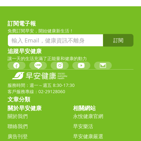
訂閱電子報
免費訂閱早安，開始健康新生活！
訂閱
追蹤早安健康
讓一天的生活充滿了正能量和健康的動力
服務時間：週一～週五 8:30-17:30
客戶服務專線：02-29128060
文章分類
關於早安健康
相關網站
關於我們
永悅健康官網
聯絡我們
早安樂活
廣告刊登
早安健康嚴選