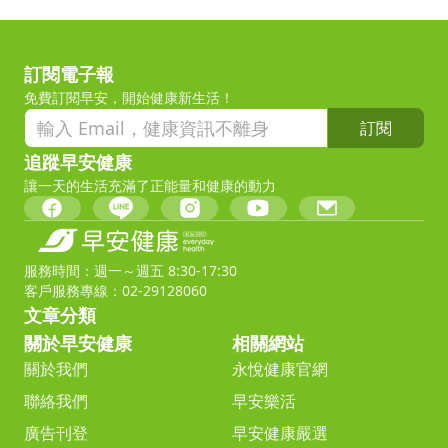
訂閱電子報
免費訂閱早安，開始健康新生活！
訂閱
追蹤早安健康
讓一天的生活充滿了正能量和健康的動力
服務時間：週一～週五 8:30-17:30
客戶服務專線：02-29128060
文章分類
關於早安健康
相關網站
關於我們
永悅健康官網
聯絡我們
早安樂活
廣告刊登
早安健康嚴選