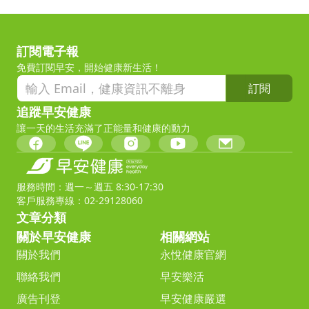
訂閱電子報
免費訂閱早安，開始健康新生活！
訂閱
追蹤早安健康
讓一天的生活充滿了正能量和健康的動力
服務時間：週一～週五 8:30-17:30
客戶服務專線：02-29128060
文章分類
關於早安健康
相關網站
關於我們
永悅健康官網
聯絡我們
早安樂活
廣告刊登
早安健康嚴選