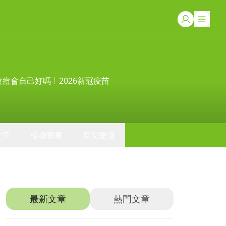
痘痘會自己好嗎
2026新冠疫苗
文章
植物營養
早安樂活
推薦文章
最新文章
熱門文章