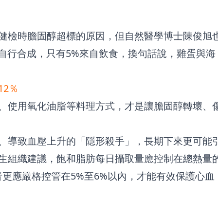
健檢時膽固醇超標的原因，但自然醫學博士陳俊旭
自行合成，只有5%來自飲食，換句話說，雞蛋與海
2％
、使用氧化油脂等料理方式，才是讓膽固醇轉壞、
、導致血壓上升的「隱形殺手」，長期下來更可能
生組織建議，飽和脂肪每日攝取量應控制在總熱量
題者更應嚴格控管在5%至6%以內，才能有效保護心血