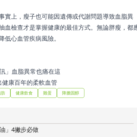
事實上，瘦子也可能因遺傳或代謝問題導致血脂異
抽血檢查才是掌握健康的最佳方式。無論胖瘦，都
降低心血管疾病風險。
警訊」血脂異常也痛在這
出健康百年的柔軟血管
脂肪
健康飲食
雞蛋
降膽固醇
油」4撇步必做