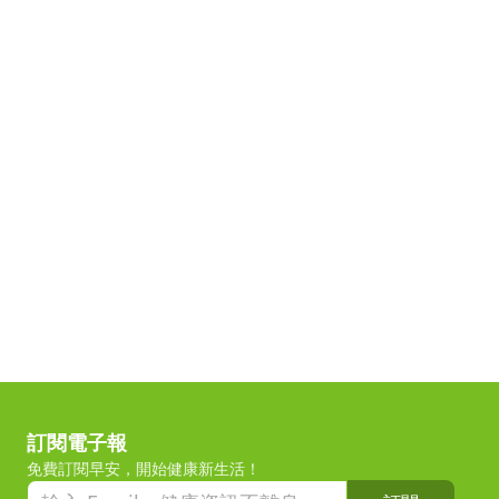
訂閱電子報
免費訂閱早安，開始健康新生活！