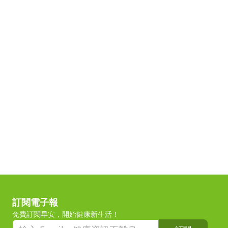
訂閱電子報
免費訂閱早安，開始健康新生活！