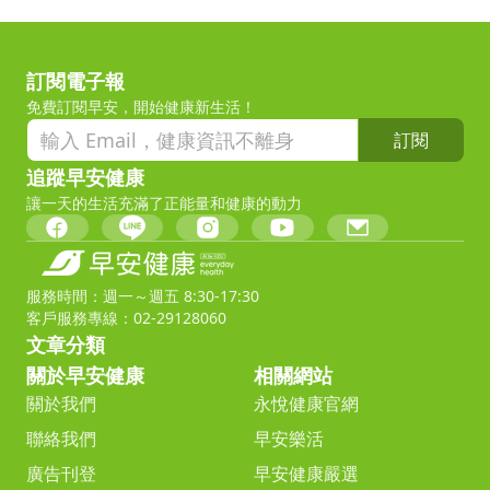
訂閱電子報
免費訂閱早安，開始健康新生活！
訂閱
追蹤早安健康
讓一天的生活充滿了正能量和健康的動力
服務時間：週一～週五 8:30-17:30
客戶服務專線：02-29128060
文章分類
關於早安健康
相關網站
關於我們
永悅健康官網
聯絡我們
早安樂活
廣告刊登
早安健康嚴選