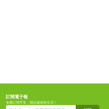
訂閱電子報
免費訂閱早安，開始健康新生活！