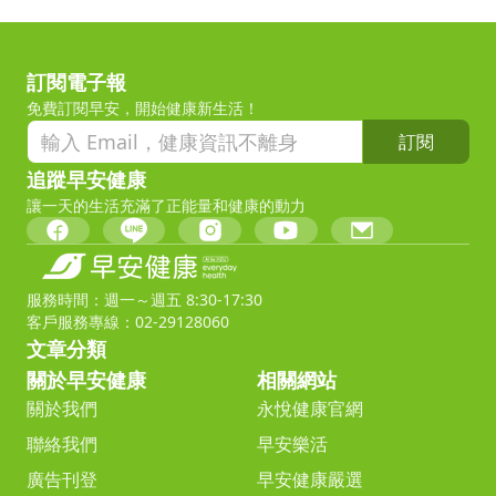
訂閱電子報
免費訂閱早安，開始健康新生活！
訂閱
追蹤早安健康
讓一天的生活充滿了正能量和健康的動力
服務時間：週一～週五 8:30-17:30
客戶服務專線：02-29128060
文章分類
關於早安健康
相關網站
關於我們
永悅健康官網
聯絡我們
早安樂活
廣告刊登
早安健康嚴選