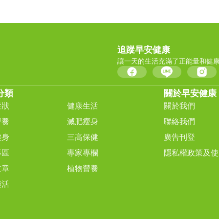
追蹤早安健康
讓一天的生活充滿了正能量和健
分類
關於早安健康
症狀
健康生活
關於我們
營養
減肥瘦身
聯絡我們
健身
三高保健
廣告刊登
專區
專家專欄
隱私權政策及使
文章
植物營養
樂活