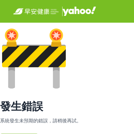
發生錯誤
系統發生未預期的錯誤，請稍後再試。