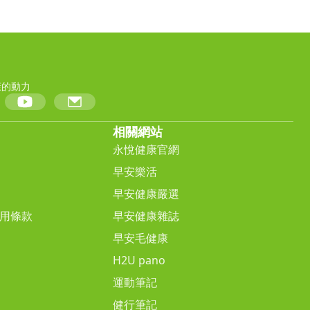
康的動力
相關網站
永悅健康官網
早安樂活
早安健康嚴選
用條款
早安健康雜誌
早安毛健康
H2U pano
運動筆記
健行筆記