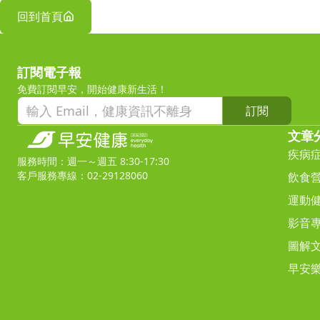
回到首頁
訂閱電子報
免費訂閱早安，開始健康新生活！
訂閱
文章
疾病
服務時間：週一～週五 8:30-17:30
客戶服務專線：02-29128060
飲食
運動
影音
圖解
早安