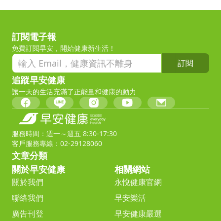
訂閱電子報
免費訂閱早安，開始健康新生活！
訂閱
追蹤早安健康
讓一天的生活充滿了正能量和健康的動力
服務時間：週一～週五 8:30-17:30
客戶服務專線：02-29128060
文章分類
關於早安健康
相關網站
關於我們
永悅健康官網
聯絡我們
早安樂活
廣告刊登
早安健康嚴選