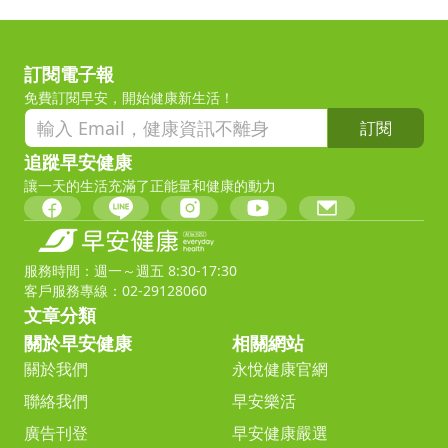
訂閱電子報
免費訂閱早安，開始健康新生活！
訂閱
追蹤早安健康
讓一天的生活充滿了正能量和健康的動力
服務時間：週一～週五 8:30-17:30
客戶服務專線：02-29128060
文章分類
關於早安健康
相關網站
關於我們
永悅健康官網
聯絡我們
早安樂活
廣告刊登
早安健康嚴選