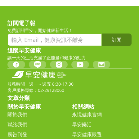
訂閱電子報
免費訂閱早安，開始健康新生活！
訂閱
追蹤早安健康
讓一天的生活充滿了正能量和健康的動力
服務時間：週一～週五 8:30-17:30
客戶服務專線：02-29128060
文章分類
關於早安健康
相關網站
關於我們
永悅健康官網
聯絡我們
早安樂活
廣告刊登
早安健康嚴選