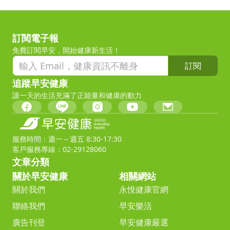
訂閱電子報
免費訂閱早安，開始健康新生活！
訂閱
追蹤早安健康
讓一天的生活充滿了正能量和健康的動力
服務時間：週一～週五 8:30-17:30
客戶服務專線：02-29128060
文章分類
關於早安健康
相關網站
關於我們
永悅健康官網
聯絡我們
早安樂活
廣告刊登
早安健康嚴選