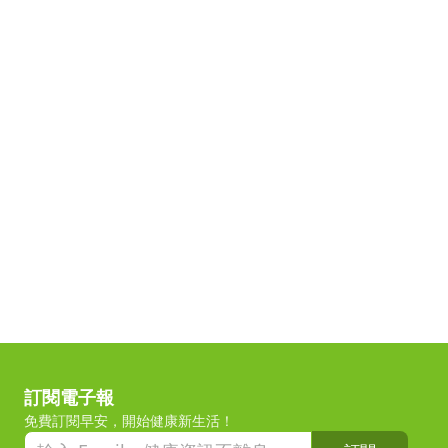
訂閱電子報
免費訂閱早安，開始健康新生活！