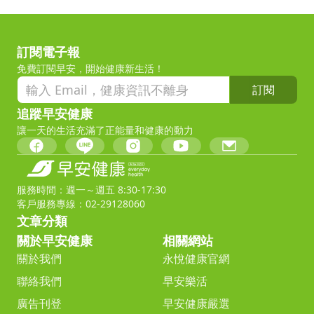
訂閱電子報
免費訂閱早安，開始健康新生活！
訂閱
追蹤早安健康
讓一天的生活充滿了正能量和健康的動力
服務時間：週一～週五 8:30-17:30
客戶服務專線：02-29128060
文章分類
關於早安健康
相關網站
關於我們
永悅健康官網
聯絡我們
早安樂活
廣告刊登
早安健康嚴選