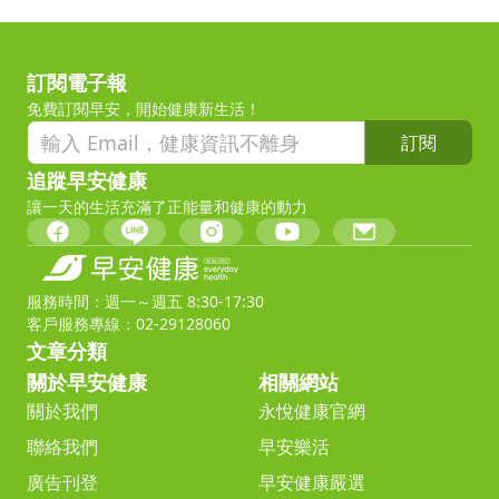
訂閱電子報
免費訂閱早安，開始健康新生活！
訂閱
追蹤早安健康
讓一天的生活充滿了正能量和健康的動力
服務時間：週一～週五 8:30-17:30
客戶服務專線：02-29128060
文章分類
關於早安健康
相關網站
關於我們
永悅健康官網
聯絡我們
早安樂活
廣告刊登
早安健康嚴選