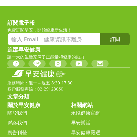
訂閱電子報
免費訂閱早安，開始健康新生活！
訂閱
追蹤早安健康
讓一天的生活充滿了正能量和健康的動力
服務時間：週一～週五 8:30-17:30
客戶服務專線：02-29128060
文章分類
關於早安健康
相關網站
關於我們
永悅健康官網
聯絡我們
早安樂活
廣告刊登
早安健康嚴選