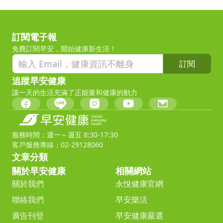
訂閱電子報
免費訂閱早安，開始健康新生活！
訂閱
追蹤早安健康
讓一天的生活充滿了正能量和健康的動力
服務時間：週一～週五 8:30-17:30
客戶服務專線：02-29128060
文章分類
關於早安健康
相關網站
關於我們
永悅健康官網
聯絡我們
早安樂活
廣告刊登
早安健康嚴選