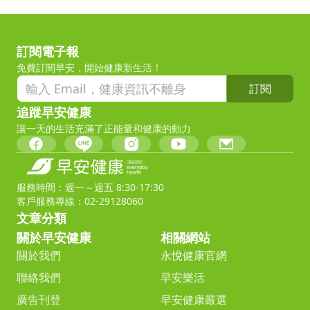
訂閱電子報
免費訂閱早安，開始健康新生活！
訂閱
追蹤早安健康
讓一天的生活充滿了正能量和健康的動力
服務時間：週一～週五 8:30-17:30
客戶服務專線：02-29128060
文章分類
關於早安健康
相關網站
關於我們
永悅健康官網
聯絡我們
早安樂活
廣告刊登
早安健康嚴選