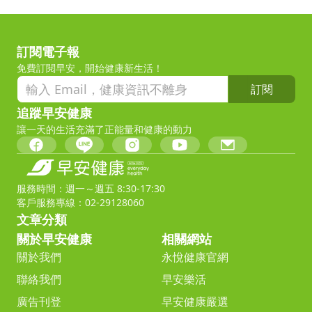
訂閱電子報
免費訂閱早安，開始健康新生活！
訂閱
追蹤早安健康
讓一天的生活充滿了正能量和健康的動力
服務時間：週一～週五 8:30-17:30
客戶服務專線：02-29128060
文章分類
關於早安健康
相關網站
關於我們
永悅健康官網
聯絡我們
早安樂活
廣告刊登
早安健康嚴選