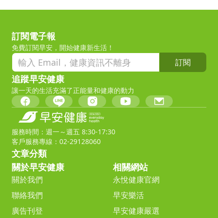
訂閱電子報
免費訂閱早安，開始健康新生活！
訂閱
追蹤早安健康
讓一天的生活充滿了正能量和健康的動力
服務時間：週一～週五 8:30-17:30
客戶服務專線：02-29128060
文章分類
關於早安健康
相關網站
關於我們
永悅健康官網
聯絡我們
早安樂活
廣告刊登
早安健康嚴選