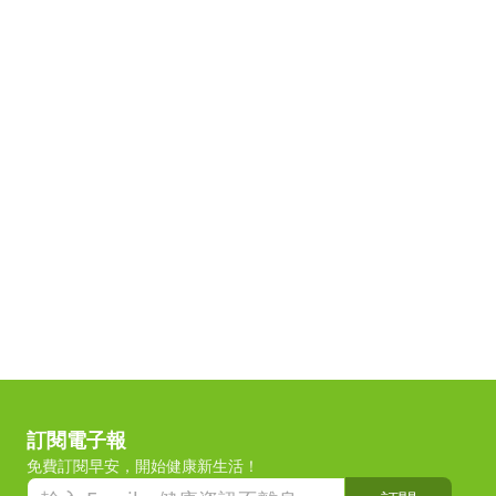
訂閱電子報
免費訂閱早安，開始健康新生活！